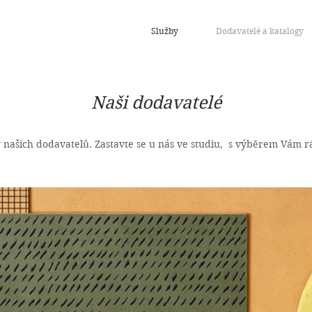
Služby
Dodavatelé a katalogy
Naši dodavatelé
 našich dodavatelů. Zastavte se u nás ve studiu, s výběrem Vám 