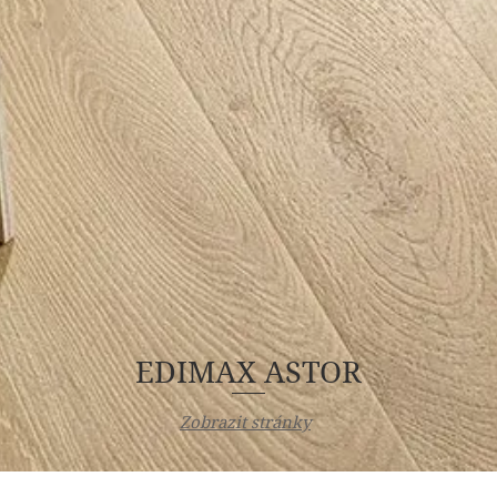
EDIMAX ASTOR
Zobrazit stránky