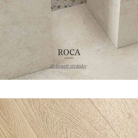
ROCA
Zobrazit stránky