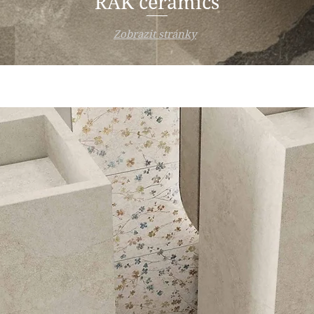
RAK ceramics
Zobrazit stránky