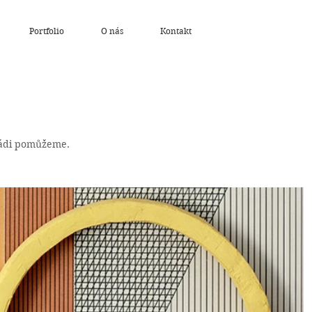
Portfolio
O nás
Kontakt
rádi pomůžeme.